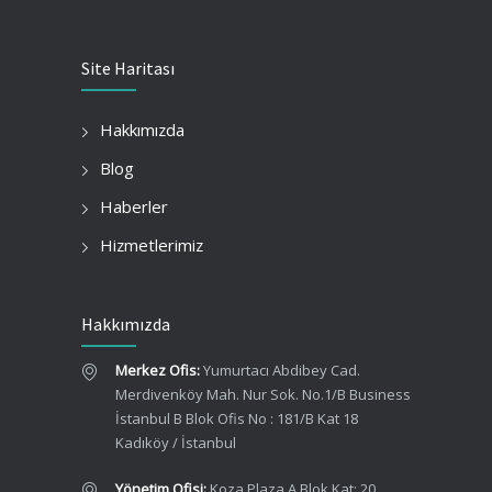
Site Haritası
Hakkımızda
Blog
Haberler
Hizmetlerimiz
Hakkımızda
Merkez Ofis:
Yumurtacı Abdibey Cad.
Merdivenköy Mah. Nur Sok. No.1/B Business
İstanbul B Blok Ofis No : 181/B Kat 18
Kadıköy / İstanbul
Yönetim Ofisi:
Koza Plaza A Blok Kat: 20