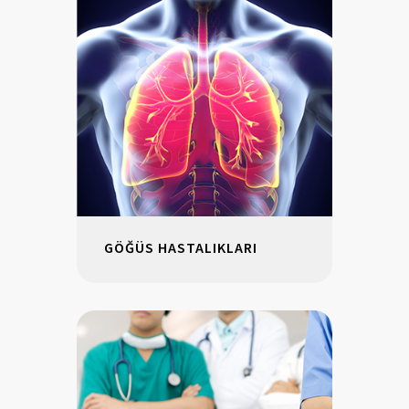
GÖĞÜS HASTALIKLARI