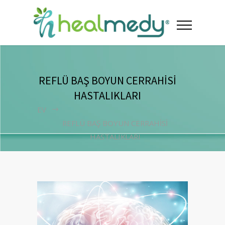
REFLÜ BAŞ BOYUN CERRAHİSİ
HASTALIKLARI
EV
REFLÜ BAŞ BOYUN CERRAHİSİ
HASTALIKLARI