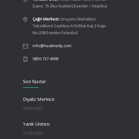
Daire: 75 (İkiz Kuleler) Esenler / İstanbul
Çağrı Merkezi:
Oruçreis Mahallesi
Tekstilkent Caddesi A16 Blok Kat 2 Kapı
No:208 Esenler/İstanbul
info@healmedy.com
0850 737 4998
Son Yazılar
Diyaliz Merkezi
18/07/2023
Yanık Ünitesi
21/02/2023