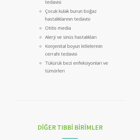
tedavisi
Çocuk kulak burun boğaz
hastalıklarının tedavisi
Otitis media
Alerji ve sinüs hastalıkları
Konjenital boyun kitlelerinin
cerrahi tedavisi
Tükürük bezi enfeksiyonları ve
tümörleri
DİĞER TIBBİ BİRİMLER