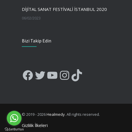
DİJİTAL SANAT FESTİVALİ İSTANBUL 2020
06/02/2023
Bizi Takip Edin
Facebook
Twitter
YouTube
Instagram
TikTok
© 2019 - 2026
Healmedy
. All rights reserved.
Gizlilik İlkeleri