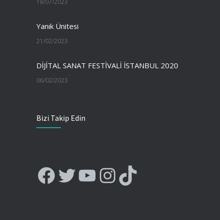
18/07/2023
Yanık Ünitesi
21/02/2023
DİJİTAL SANAT FESTİVALİ İSTANBUL 2020
06/02/2023
Bizi Takip Edin
Facebook
Twitter
YouTube
Instagram
TikTok