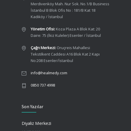
Merdivenköy Mah. Nur Sok. No.1/B Business
İstanbul B Blok Ofis No : 181/B Kat 18
Kadıköy / İstanbul
Yönetim Ofisi:
Koza Plaza A Blok Kat: 20
Daire: 75 (İkiz Kuleler) Esenler / İstanbul
Çağrı Merkezi:
Oruçreis Mahallesi
Tekstilkent Caddesi A16 Blok Kat 2 Kapı
No:208 Esenler/İstanbul
info@healmedy.com
0850 737 4998
Son Yazılar
Diyaliz Merkezi