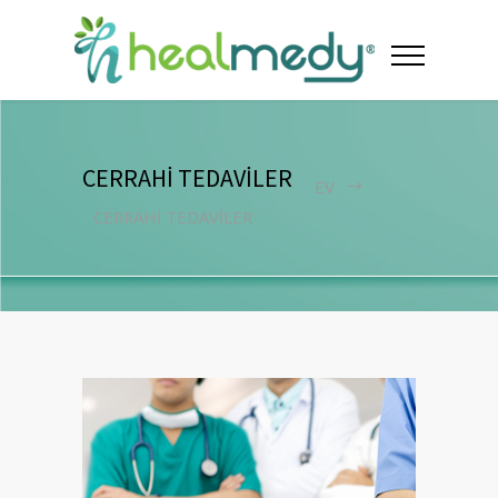
CERRAHİ TEDAVİLER
EV
CERRAHİ TEDAVİLER