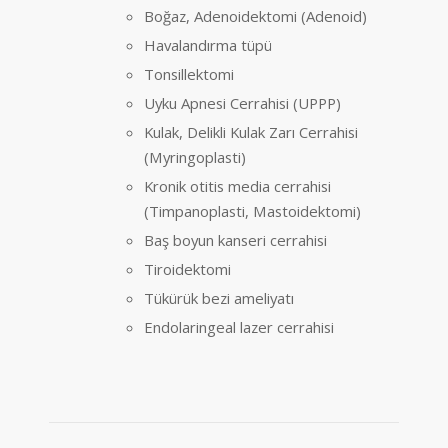
Boğaz, Adenoidektomi (Adenoid)
Havalandırma tüpü
Tonsillektomi
Uyku Apnesi Cerrahisi (UPPP)
Kulak, Delikli Kulak Zarı Cerrahisi
(Myringoplasti)
Kronik otitis media cerrahisi
(Timpanoplasti, Mastoidektomi)
Baş boyun kanseri cerrahisi
Tiroidektomi
Tükürük bezi ameliyatı
Endolaringeal lazer cerrahisi