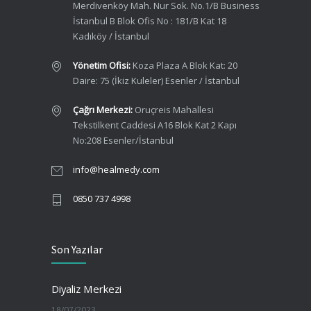
Merdivenköy Mah. Nur Sok. No.1/B Business
İstanbul B Blok Ofis No : 181/B Kat 18
Kadıköy / İstanbul
Yönetim Ofisi:
Koza Plaza A Blok Kat: 20
Daire: 75 (İkiz Kuleler) Esenler / İstanbul
Çağrı Merkezi:
Oruçreis Mahallesi
Tekstilkent Caddesi A16 Blok Kat 2 Kapı
No:208 Esenler/İstanbul
info@healmedy.com
0850 737 4998
Son Yazılar
Diyaliz Merkezi
18/07/2023