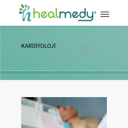
KARDİYOLOJİ
EV
KARDİYOLOJİ