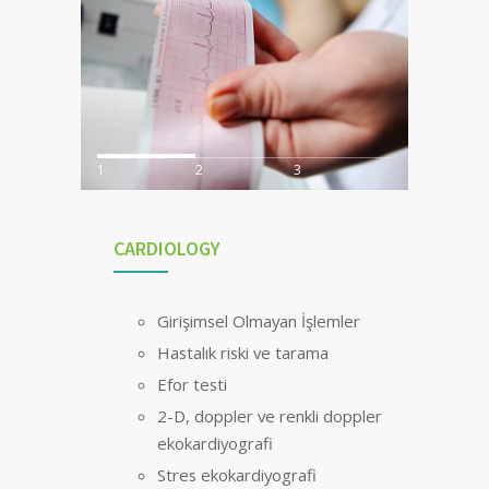
1
2
3
CARDIOLOGY
Girişimsel Olmayan İşlemler
Hastalık riski ve tarama
Efor testi
2-D, doppler ve renkli doppler
ekokardiyografi
Stres ekokardiyografi