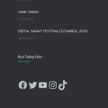
Yanık Ünitesi
21/02/2023
DİJİTAL SANAT FESTİVALİ İSTANBUL 2020
06/02/2023
Bizi Takip Edin
Facebook
Twitter
YouTube
Instagram
TikTok