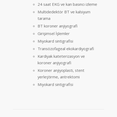
24 saat EKG ve kan basıncı izleme
Multidedektör BT ve kalsiyum
tarama
BT koroner anjiyografi
Girişimsel İşlemler
Miyokard sintigrafisi
Transözofageal ekokardiyografi
Kardiyak kateterizasyon ve
koroner anjiyografi
Koroner anjiyoplasti, stent
yerleştirme, antrektomi
Miyokard sintigrafisi