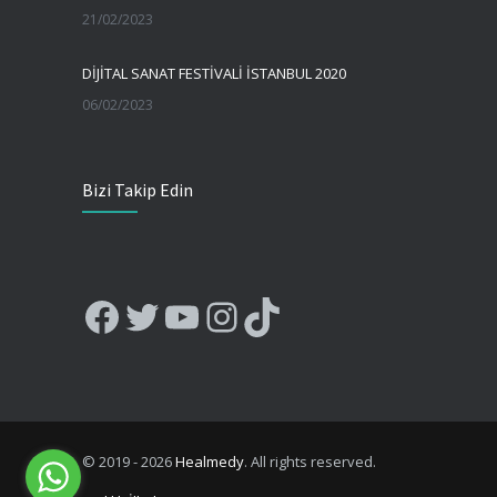
21/02/2023
DİJİTAL SANAT FESTİVALİ İSTANBUL 2020
06/02/2023
Bizi Takip Edin
Facebook
Twitter
YouTube
Instagram
TikTok
© 2019 - 2026
Healmedy
. All rights reserved.