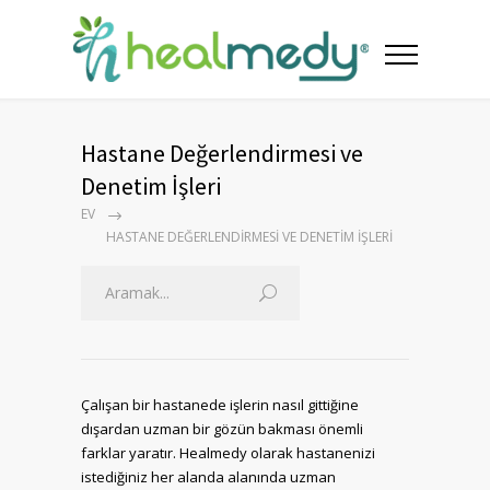
Hastane Değerlendirmesi ve
Denetim İşleri
EV
HASTANE DEĞERLENDIRMESI VE DENETIM İŞLERI
Çalışan bir hastanede işlerin nasıl gittiğine
dışardan uzman bir gözün bakması önemli
farklar yaratır. Healmedy olarak hastanenizi
istediğiniz her alanda alanında uzman