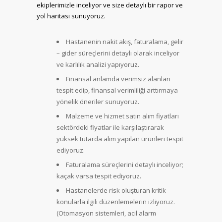
ekiplerimizle inceliyor ve size detaylı bir rapor ve
yol haritası sunuyoruz.
Hastanenin nakit akış, faturalama, gelir
– gider süreçlerini detaylı olarak inceliyor
ve karlılık analizi yapıyoruz.
Finansal anlamda verimsiz alanları
tespit edip, finansal verimliliği arttırmaya
yönelik öneriler sunuyoruz.
Malzeme ve hizmet satın alım fiyatları
sektördeki fiyatlar ile karşılaştırarak
yüksek tutarda alım yapılan ürünleri tespit
ediyoruz.
Faturalama süreçlerini detaylı inceliyor;
kaçak varsa tespit ediyoruz.
Hastanelerde risk oluşturan kritik
konularla ilgili düzenlemelerin izliyoruz.
(Otomasyon sistemleri, acil alarm