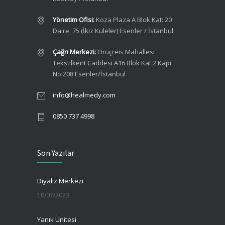
Yönetim Ofisi:
Koza Plaza A Blok Kat: 20
Daire: 75 (İkiz Kuleler) Esenler / İstanbul
Çağrı Merkezi:
Oruçreis Mahallesi
Tekstilkent Caddesi A16 Blok Kat 2 Kapı
No:208 Esenler/İstanbul
info@healmedy.com
0850 737 4998
Son Yazılar
Diyaliz Merkezi
18/07/2023
Yanık Ünitesi