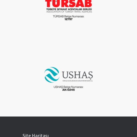
Site Haritası