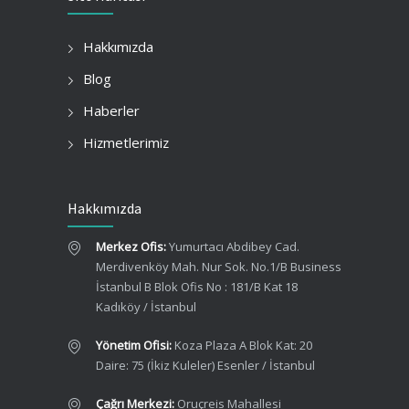
Hakkımızda
Blog
Haberler
Hizmetlerimiz
Hakkımızda
Merkez Ofis:
Yumurtacı Abdibey Cad.
Merdivenköy Mah. Nur Sok. No.1/B Business
İstanbul B Blok Ofis No : 181/B Kat 18
Kadıköy / İstanbul
Yönetim Ofisi:
Koza Plaza A Blok Kat: 20
Daire: 75 (İkiz Kuleler) Esenler / İstanbul
Çağrı Merkezi:
Oruçreis Mahallesi