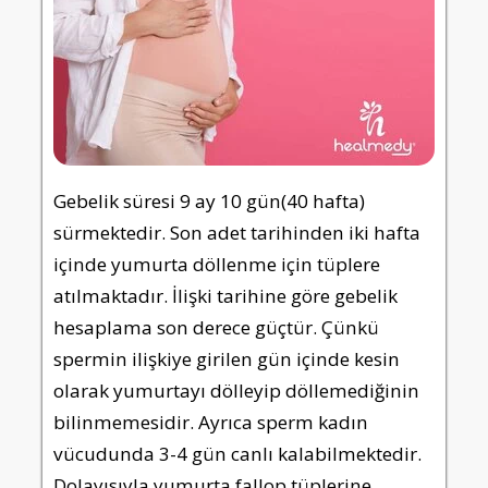
Gebelik süresi 9 ay 10 gün(40 hafta)
sürmektedir. Son adet tarihinden iki hafta
içinde yumurta döllenme için tüplere
atılmaktadır. İlişki tarihine göre gebelik
hesaplama son derece güçtür. Çünkü
spermin ilişkiye girilen gün içinde kesin
olarak yumurtayı dölleyip döllemediğinin
bilinmemesidir. Ayrıca sperm kadın
vücudunda 3-4 gün canlı kalabilmektedir.
Dolayısıyla yumurta fallop tüplerine