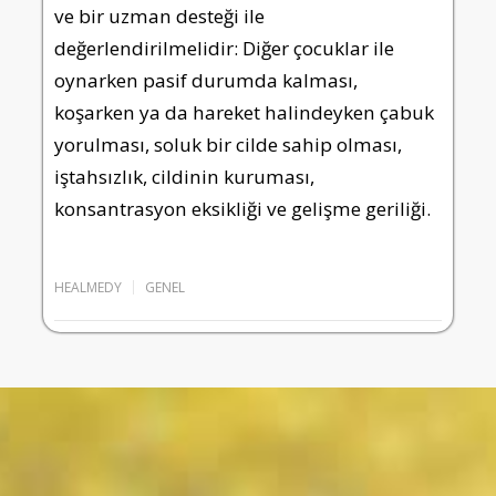
ve bir uzman desteği ile
değerlendirilmelidir: Diğer çocuklar ile
oynarken pasif durumda kalması,
koşarken ya da hareket halindeyken çabuk
yorulması, soluk bir cilde sahip olması,
iştahsızlık, cildinin kuruması,
konsantrasyon eksikliği ve gelişme geriliği.
HEALMEDY
GENEL