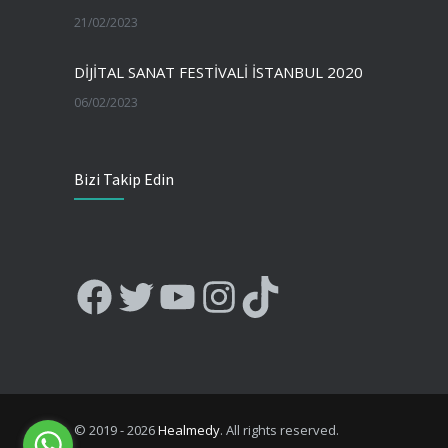
21/02/2023
DİJİTAL SANAT FESTİVALİ İSTANBUL 2020
06/02/2023
Bizi Takip Edin
Facebook
Twitter
YouTube
Instagram
TikTok
© 2019 - 2026
Healmedy
. All rights reserved.