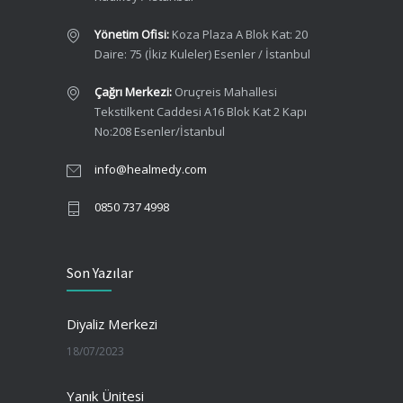
Yönetim Ofisi:
Koza Plaza A Blok Kat: 20
Daire: 75 (İkiz Kuleler) Esenler / İstanbul
Çağrı Merkezi:
Oruçreis Mahallesi
Tekstilkent Caddesi A16 Blok Kat 2 Kapı
No:208 Esenler/İstanbul
info@healmedy.com
0850 737 4998
Son Yazılar
Diyaliz Merkezi
18/07/2023
Yanık Ünitesi