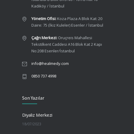
Kadıköy / İstanbul
Yönetim Ofisi:
Koza Plaza A Blok Kat: 20
Daire: 75 (İkiz Kuleler) Esenler / İstanbul
Çağrı Merkezi:
Oruçreis Mahallesi
Tekstilkent Caddesi A16 Blok Kat 2 Kapı
No:208 Esenler/İstanbul
info@healmedy.com
0850 737 4998
Son Yazılar
Diyaliz Merkezi
18/07/2023