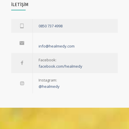
İLETİŞİM
0850 737 4998
info@healmedy.com
Facebook:
facebook.com/healmedy
Instagram:
@healmedy