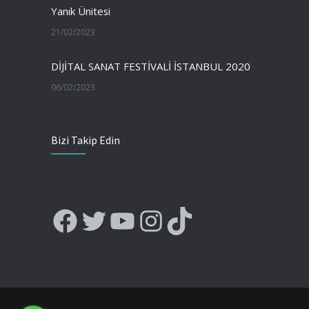
Yanık Ünitesi
21/02/2023
DİJİTAL SANAT FESTİVALİ İSTANBUL 2020
06/02/2023
Bizi Takip Edin
Facebook
Twitter
YouTube
Instagram
TikTok