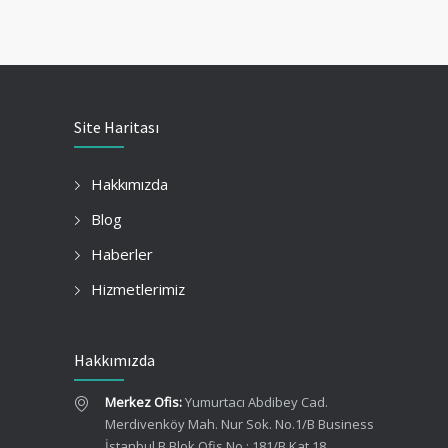
Site Haritası
Hakkımızda
Blog
Haberler
Hizmetlerimiz
Hakkımızda
Merkez Ofis:
Yumurtacı Abdibey Cad.
Merdivenköy Mah. Nur Sok. No.1/B Business
İstanbul B Blok Ofis No : 181/B Kat 18