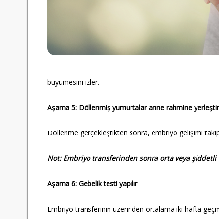
büyümesini izler.
Aşama 5: Döllenmiş yumurtalar anne rahmine yerleştiri
Döllenme gerçekleştikten sonra, embriyo gelişimi takip 
Not: Embriyo transferinden sonra orta veya şiddetli
Aşama 6: Gebelik testi yapılır
Embriyo transferinin üzerinden ortalama iki hafta ge