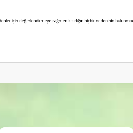
denler için değerlendirmeye rağmen kısırlığın hiçbir nedeninin bulunmad