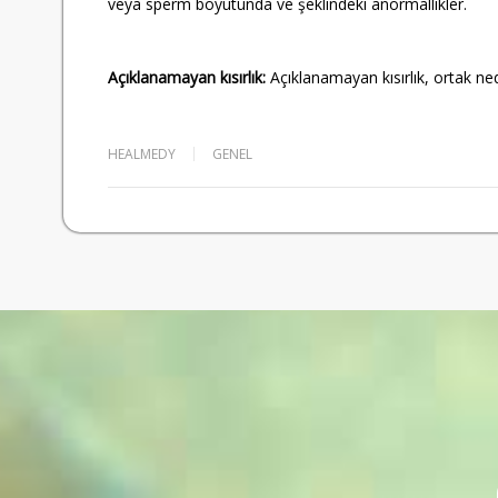
veya sperm boyutunda ve şeklindeki anormallikler.
Açıklanamayan kısırlık:
Açıklanamayan kısırlık, ortak ne
HEALMEDY
GENEL