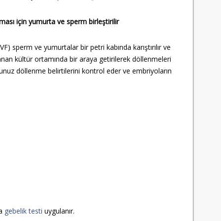
sı için yumurta ve sperm birleştirilir
VF) sperm ve yumurtalar bir petri kabında karıştırılır ve
nan kültür ortamında bir araya getirilerek döllenmeleri
uz döllenme belirtilerini kontrol eder ve embriyoların
la
gebelik testi
uygulanır.