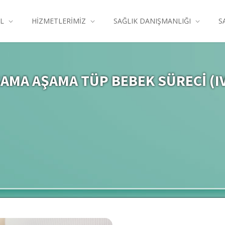
L
HİZMETLERİMİZ
SAĞLIK DANIŞMANLIĞI
S
AMA AŞAMA TÜP BEBEK SÜRECİ (I