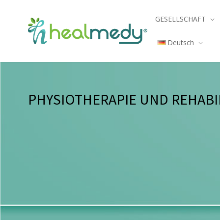
GESELLSCHAFT
Deutsch
PHYSIOTHERAPIE UND REHABI