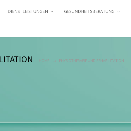
DIENSTLEISTUNGEN
GESUNDHEITSBERATUNG
LITATION
HOME
PHYSIOTHERAPIE UND REHABILITATION