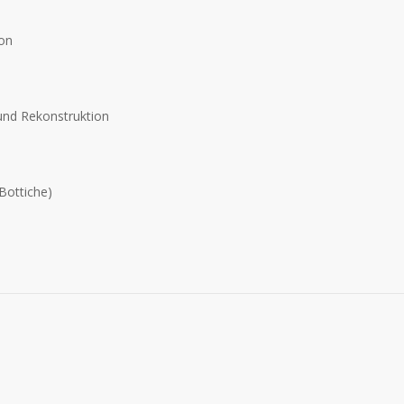
on
und Rekonstruktion
Bottiche)