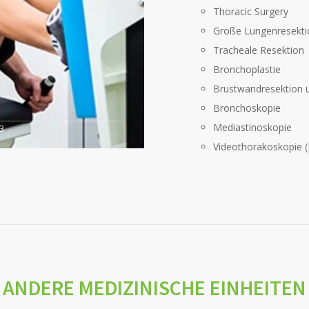
Thoracic Surgery
Große Lungenresekti
Tracheale Resektion
Bronchoplastie
Brustwandresektion 
Bronchoskopie
Mediastinoskopie
3
Videothorakoskopie (
ANDERE MEDIZINISCHE EINHEITEN