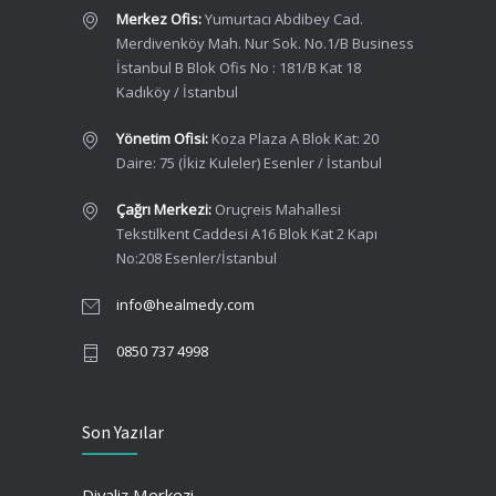
Merkez Ofis:
Yumurtacı Abdibey Cad.
Merdivenköy Mah. Nur Sok. No.1/B Business
İstanbul B Blok Ofis No : 181/B Kat 18
Kadıköy / İstanbul
Yönetim Ofisi:
Koza Plaza A Blok Kat: 20
Daire: 75 (İkiz Kuleler) Esenler / İstanbul
Çağrı Merkezi:
Oruçreis Mahallesi
Tekstilkent Caddesi A16 Blok Kat 2 Kapı
No:208 Esenler/İstanbul
info@healmedy.com
0850 737 4998
Son Yazılar
Diyaliz Merkezi