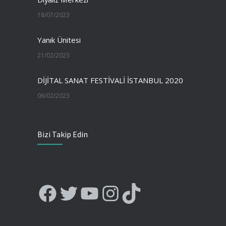
18/07/2023
Yanık Ünitesi
21/02/2023
DİJİTAL SANAT FESTİVALİ İSTANBUL 2020
06/02/2023
Bizi Takip Edin
Facebook
Twitter
YouTube
Instagram
TikTok