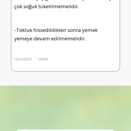
çok soğuk tüketilmemelidir.
-Tokluk hissedildikten sonra yemek
yemeye devam edilmemelidir.
HEALMEDY
GENEL