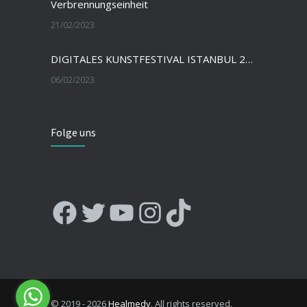
Verbrennungseinheit
21/02/2023
DIGITALES KUNSTFESTIVAL ISTANBUL 2020
06/02/2023
Folge uns
Facebook
Twitter
YouTube
Instagram
TikTok
© 2019 - 2026
Healmedy
. All rights reserved.