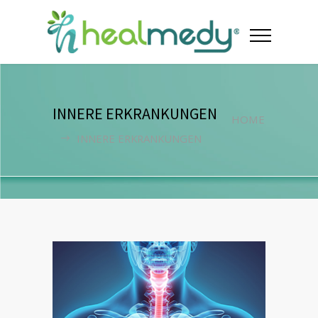
INNERE ERKRANKUNGEN
HOME
INNERE ERKRANKUNGEN