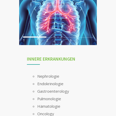
1
2
3
INNERE ERKRANKUNGEN
Nephrologie
Endokrinologie
Gastroenterology
Pulmonologie
Hämatologie
Oncology