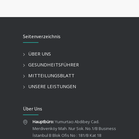
Seitenverzeichnis
ÜBER UNS
GESUNDHEITSFÜHRER
MITTEILUNGSBLATT
UNSERE LEISTUNGEN
Über Uns
Hauptbüro:
Yumurtacı Abdibey Cad.
Merdivenköy Mah. Nur Sok. No.1/B Business
İstanbul B Blok Ofis No : 181/B Kat 18