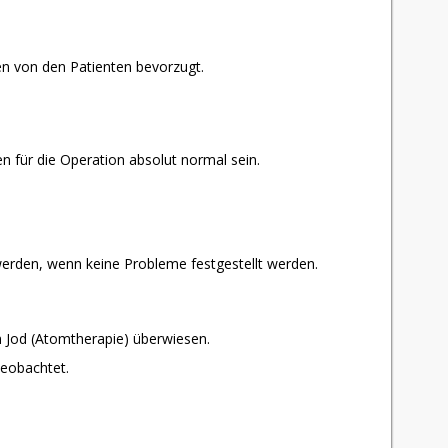
en von den Patienten bevorzugt.
 für die Operation absolut normal sein.
werden, wenn keine Probleme festgestellt werden.
m Jod (Atomtherapie) überwiesen.
eobachtet.