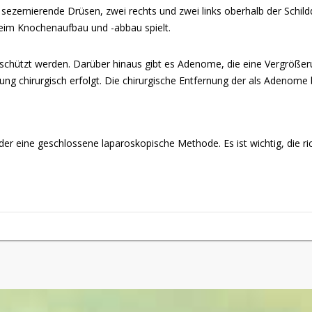
ezernierende Drüsen, zwei rechts und zwei links oberhalb der Schild
beim Knochenaufbau und -abbau spielt.
chützt werden. Darüber hinaus gibt es Adenome, die eine Vergrößer
chirurgisch erfolgt. Die chirurgische Entfernung der als Adenome be
er eine geschlossene laparoskopische Methode. Es ist wichtig, die ri