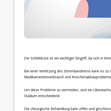
Die Schilddrüse ist ein wichtiger Eingriff, da sich i
Bei einer Verletzung des Stimmbandnervs kann es zu 
Medikamentenverbrauch und Knochenabbauproblem
Um diese Probleme zu vermeiden, sind ein Überwachungs
Stadium entscheidend.
Die chirurgische Behandlung kann offen und geschlos