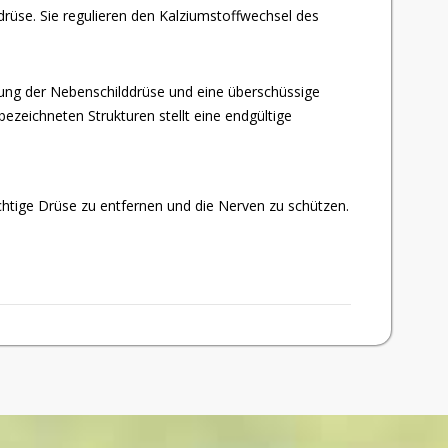
drüse. Sie regulieren den Kalziumstoffwechsel des
ung der Nebenschilddrüse und eine überschüssige
zeichneten Strukturen stellt eine endgültige
chtige Drüse zu entfernen und die Nerven zu schützen.