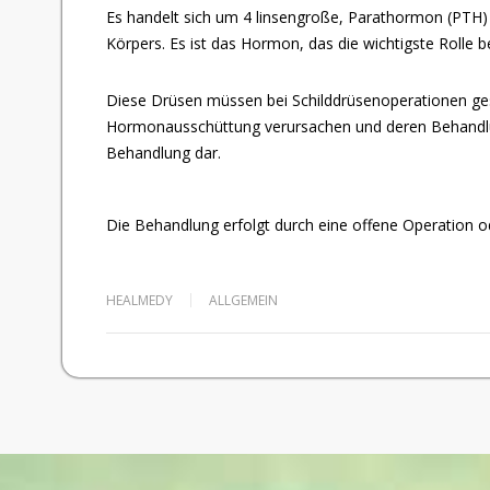
Es handelt sich um 4 linsengroße, Parathormon (PTH) s
Körpers. Es ist das Hormon, das die wichtigste Rolle 
Diese Drüsen müssen bei Schilddrüsenoperationen ges
Hormonausschüttung verursachen und deren Behandlung 
Behandlung dar.
Die Behandlung erfolgt durch eine offene Operation od
HEALMEDY
ALLGEMEIN