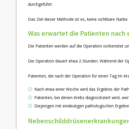
durchgeführt.
Das Ziel dieser Methode ist es, keine sichtbare Narb
Was erwartet die Patienten nach 
Die Patienten werden auf die Operation vorbereitet u
Die Operation dauert etwa 2 Stunden. Während der O
Patienten, die nach der Operation für einen Tag im K
Nach etwa einer Woche wird das Ergebnis der Path
Patienten, bei denen Krebs diagnostiziert wird, w
Diejenigen mit eindeutigen pathologischen Ergeb
Nebenschilddrüsenerkrankungen