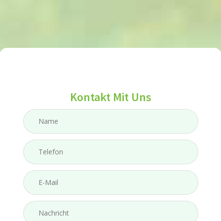
Kontakt Mit Uns