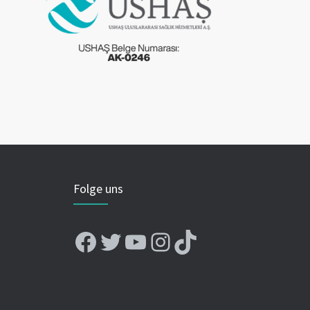
Folge uns
Facebook
Twitter
YouTube
Instagram
TikTok