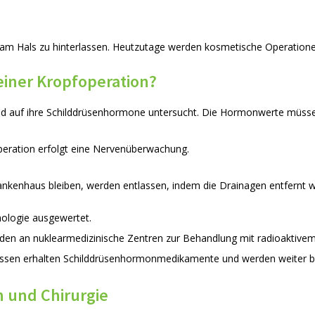
e am Hals zu hinterlassen. Heutzutage werden kosmetische Operation
einer Kropfoperation?
nd auf ihre Schilddrüsenhormone untersucht. Die Hormonwerte müssen
peration erfolgt eine Nervenüberwachung.
rankenhaus bleiben, werden entlassen, indem die Drainagen entfernt 
ologie ausgewertet.
erden an nuklearmedizinische Zentren zur Behandlung mit radioaktive
nissen erhalten Schilddrüsenhormonmedikamente und werden weiter b
 und Chirurgie