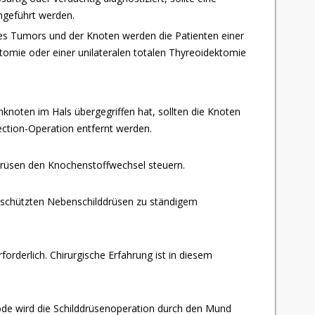
hgeführt werden.
es Tumors und der Knoten werden die Patienten einer
ktomie oder einer unilateralen totalen Thyreoidektomie
knoten im Hals übergegriffen hat, sollten die Knoten
ection-Operation entfernt werden.
lddrüsen den Knochenstoffwechsel steuern.
eschützten Nebenschilddrüsen zu ständigem
rderlich. Chirurgische Erfahrung ist in diesem
ode wird die Schilddrüsenoperation durch den Mund