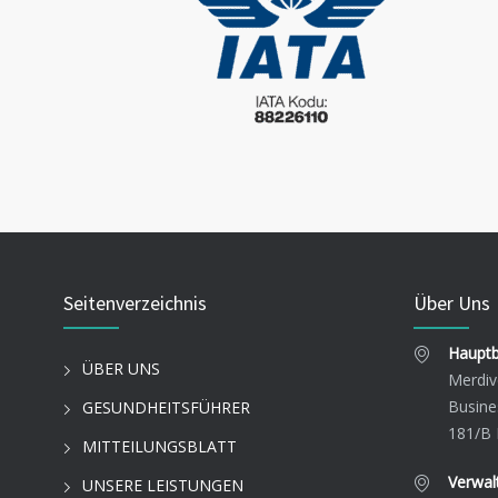
Seitenverzeichnis
Über Uns
Hauptb
ÜBER UNS
Merdiv
Busine
GESUNDHEITSFÜHRER
181/B 
MITTEILUNGSBLATT
Verwal
UNSERE LEISTUNGEN