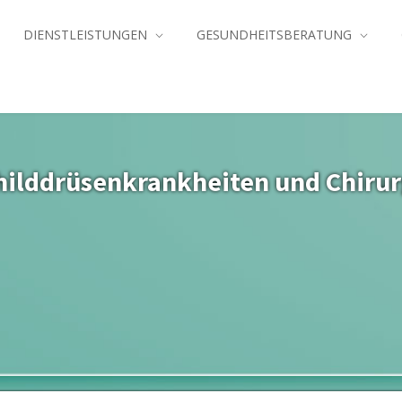
DIENSTLEISTUNGEN
GESUNDHEITSBERATUNG
hilddrüsenkrankheiten und Chirur